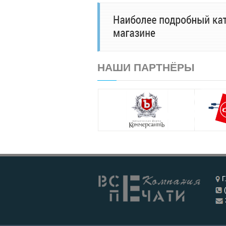
НАШИ ПАРТНЁРЫ
Г
(