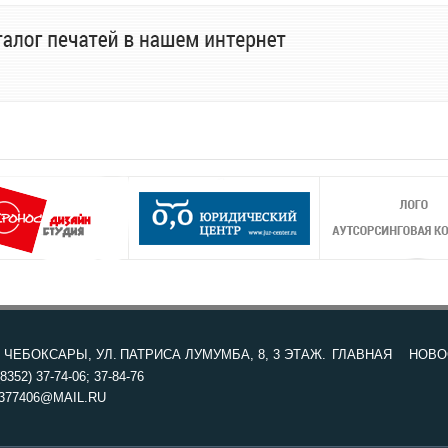
. ЧЕБОКСАРЫ, УЛ. ПАТРИСА ЛУМУМБА, 8, 3 ЭТАЖ.
ГЛАВНАЯ
НОВО
8352) 37-74-06; 37-84-76
377406@MAIL.RU