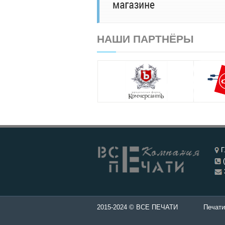
НАШИ ПАРТНЁРЫ
Г
(
ти и штампы - Изготовление печатей в Чебоксары.
2015-2024 © ВСЕ ПЕЧАТИ
Печати