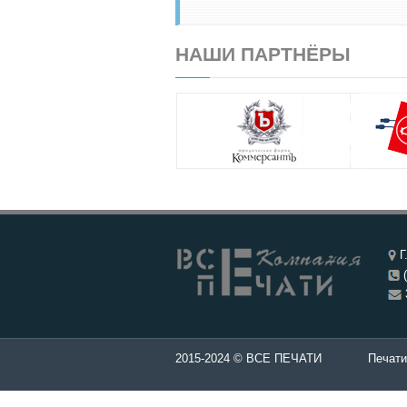
НАШИ ПАРТНЁРЫ
Г
(
ти и штампы - Изготовление печатей в Чебоксары.
2015-2024 © ВСЕ ПЕЧАТИ
Печати