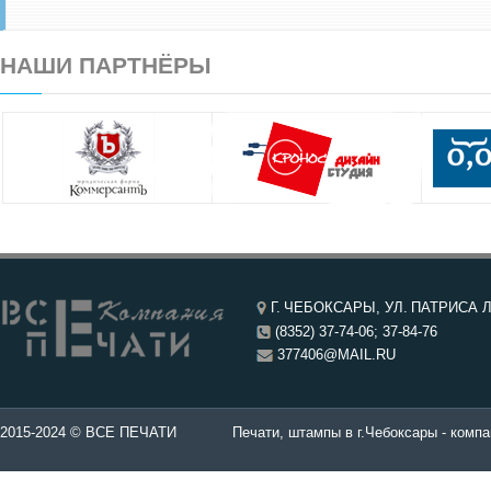
НАШИ ПАРТНЁРЫ
Г. ЧЕБОКСАРЫ, УЛ. ПАТРИСА Л
(8352) 37-74-06; 37-84-76
377406@MAIL.RU
чатей в Чебоксары.
2015-2024 © ВСЕ ПЕЧАТИ
Печати, штампы в г.Чебоксары - компа