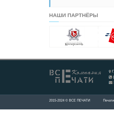
НАШИ ПАРТНЁРЫ
Г
(
ти и штампы - Изготовление печатей в Чебоксары.
2015-2024 © ВСЕ ПЕЧАТИ
Печати