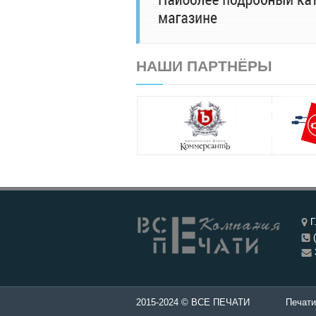
НАШИ ПАРТНЁРЫ
Г
(
ти и штампы - Изготовление печатей в Чебоксары.
2015-2024 © ВСЕ ПЕЧАТИ
Печати