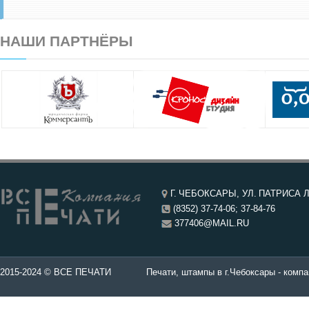
НАШИ ПАРТНЁРЫ
Г. ЧЕБОКСАРЫ, УЛ. ПАТРИСА Л
(8352) 37-74-06; 37-84-76
377406@MAIL.RU
чатей в Чебоксары.
2015-2024 © ВСЕ ПЕЧАТИ
Печати, штампы в г.Чебоксары - компа