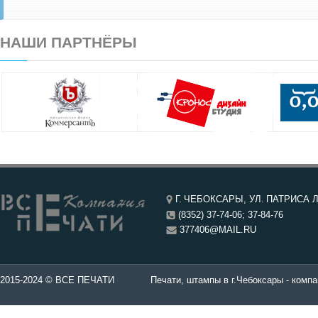
НАШИ ПАРТНЁРЫ
Г. ЧЕБОКСАРЫ, УЛ. ПАТРИСА Л
(8352) 37-74-06; 37-84-76
377406@MAIL.RU
чатей в Чебоксары.
2015-2024 © ВСЕ ПЕЧАТИ
Печати, штампы в г.Чебоксары - компа