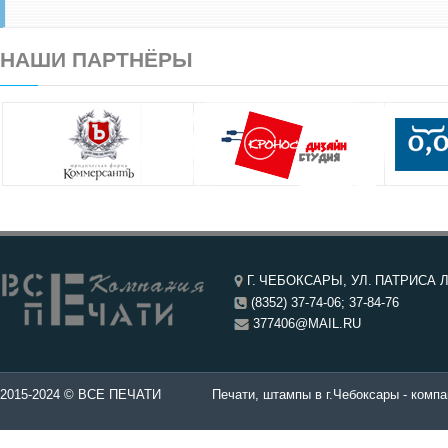
НАШИ ПАРТНЁРЫ
Г. ЧЕБОКСАРЫ, УЛ. ПАТРИСА Л
(8352) 37-74-06; 37-84-76
377406@MAIL.RU
чатей в Чебоксары.
2015-2024 © ВСЕ ПЕЧАТИ
Печати, штампы в г.Чебоксары - компа