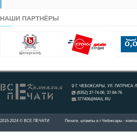
НАШИ ПАРТНЁРЫ
Г. ЧЕБОКСАРЫ, УЛ. ПАТРИСА Л
(8352) 37-74-06; 37-84-76
377406@MAIL.RU
чатей в Чебоксары.
2015-2024 © ВСЕ ПЕЧАТИ
Печати, штампы в г.Чебоксары - компа