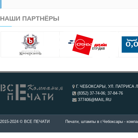
НАШИ ПАРТНЁРЫ
Г. ЧЕБОКСАРЫ, УЛ. ПАТРИСА Л
(8352) 37-74-06; 37-84-76
377406@MAIL.RU
чатей в Чебоксары.
2015-2024 © ВСЕ ПЕЧАТИ
Печати, штампы в г.Чебоксары - компа