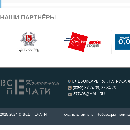
НАШИ ПАРТНЁРЫ
Г. ЧЕБОКСАРЫ, УЛ. ПАТРИСА Л
(8352) 37-74-06; 37-84-76
377406@MAIL.RU
чатей в Чебоксары.
2015-2024 © ВСЕ ПЕЧАТИ
Печати, штампы в г.Чебоксары - компа