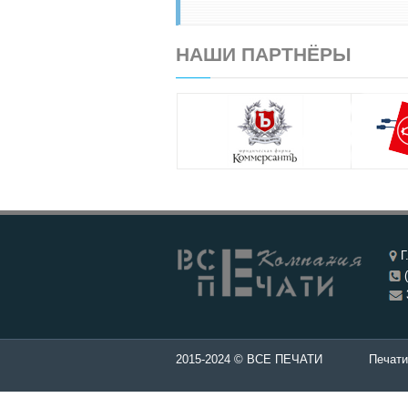
НАШИ ПАРТНЁРЫ
Г
(
ти и штампы - Изготовление печатей в Чебоксары.
2015-2024 © ВСЕ ПЕЧАТИ
Печати