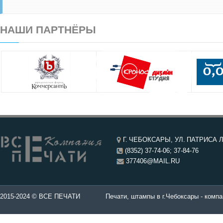
НАШИ ПАРТНЁРЫ
Г. ЧЕБОКСАРЫ, УЛ. ПАТРИСА Л
(8352) 37-74-06; 37-84-76
377406@MAIL.RU
чатей в Чебоксары.
2015-2024 © ВСЕ ПЕЧАТИ
Печати, штампы в г.Чебоксары - компа