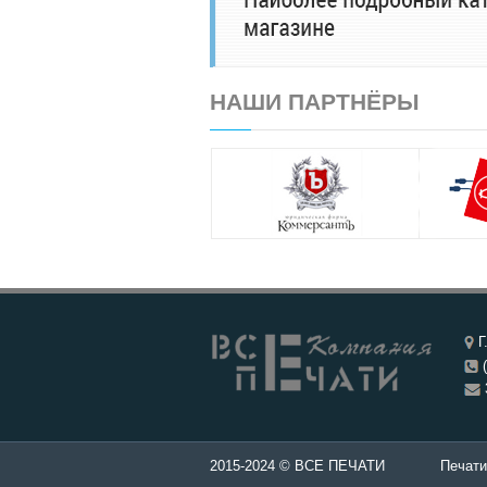
НАШИ ПАРТНЁРЫ
Г
(
ти и штампы - Изготовление печатей в Чебоксары.
2015-2024 © ВСЕ ПЕЧАТИ
Печати