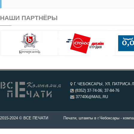
НАШИ ПАРТНЁРЫ
Г. ЧЕБОКСАРЫ, УЛ. ПАТРИСА Л
(8352) 37-74-06; 37-84-76
377406@MAIL.RU
чатей в Чебоксары.
2015-2024 © ВСЕ ПЕЧАТИ
Печати, штампы в г.Чебоксары - компа