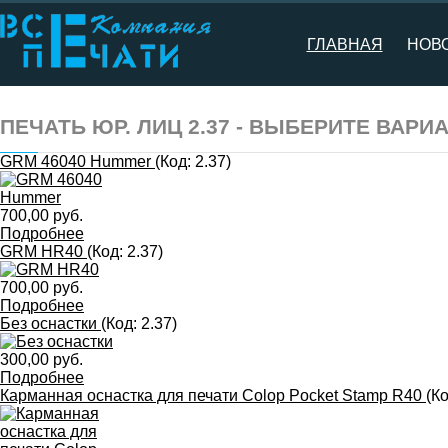
ГЛАВНАЯ
НОВ
ПЕЧАТЬ ЮР. ЛИЦ 2.37 - ВЫБЕРИТЕ ВАРИ
GRM 46040 Hummer
(Код:
2.37
)
700,00 руб.
Подробнее
GRM HR40
(Код:
2.37
)
700,00 руб.
Подробнее
Без оснастки
(Код:
2.37
)
300,00 руб.
Подробнее
Карманная оснастка для печати Colop Pocket Stamp R40
(К