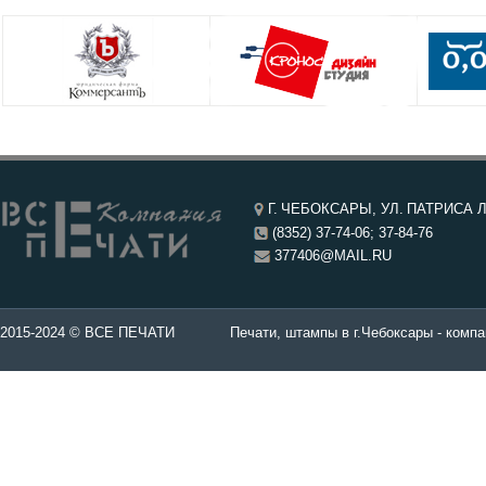
Г. ЧЕБОКСАРЫ, УЛ. ПАТРИСА Л
(8352) 37-74-06; 37-84-76
377406@MAIL.RU
чатей в Чебоксары.
2015-2024 © ВСЕ ПЕЧАТИ
Печати, штампы в г.Чебоксары - компа