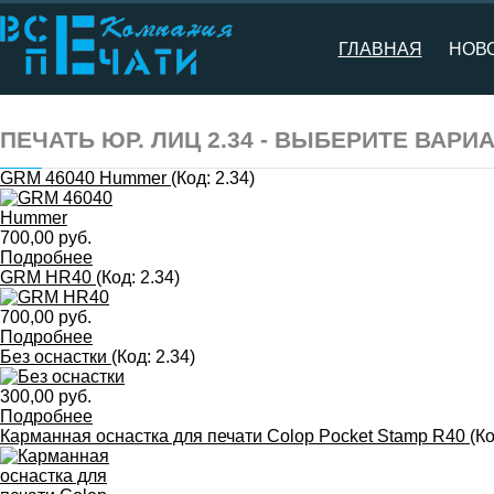
ГЛАВНАЯ
НОВ
ПЕЧАТЬ ЮР. ЛИЦ 2.34 - ВЫБЕРИТЕ ВАРИ
GRM 46040 Hummer
(Код:
2.34
)
700,00 руб.
Подробнее
GRM HR40
(Код:
2.34
)
700,00 руб.
Подробнее
Без оснастки
(Код:
2.34
)
300,00 руб.
Подробнее
Карманная оснастка для печати Colop Pocket Stamp R40
(К