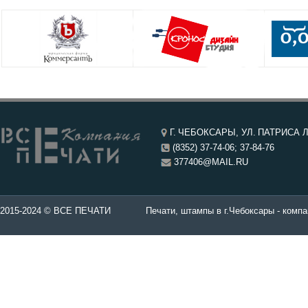
Г. ЧЕБОКСАРЫ, УЛ. ПАТРИСА Л
(8352) 37-74-06; 37-84-76
377406@MAIL.RU
чатей в Чебоксары.
2015-2024 © ВСЕ ПЕЧАТИ
Печати, штампы в г.Чебоксары - компа