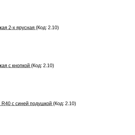
кая 2-х ярусная
(Код:
2.10
)
кая с кнопкой
(Код:
2.10
)
e R40 с синей подушкой
(Код:
2.10
)