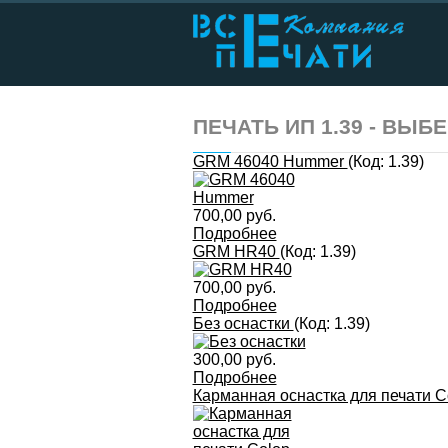
ПЕЧАТЬ ИП 1.39 - ВЫ
GRM 46040 Hummer
(Код:
1.39
)
700,00 руб.
Подробнее
GRM HR40
(Код:
1.39
)
700,00 руб.
Подробнее
Без оснастки
(Код:
1.39
)
300,00 руб.
Подробнее
Карманная оснастка для печати C