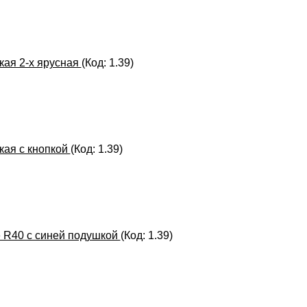
кая 2-х ярусная
(Код:
1.39
)
кая с кнопкой
(Код:
1.39
)
e R40 с синей подушкой
(Код:
1.39
)