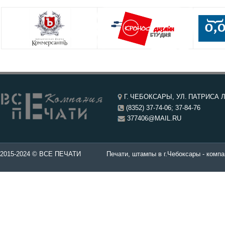
Г. ЧЕБОКСАРЫ, УЛ. ПАТРИСА Л
(8352) 37-74-06; 37-84-76
377406@MAIL.RU
чатей в Чебоксары.
2015-2024 © ВСЕ ПЕЧАТИ
Печати, штампы в г.Чебоксары - компа