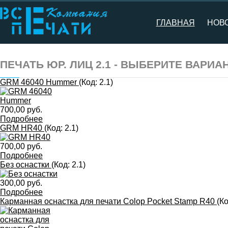
ГЛАВНАЯ
НОВ
ПЕЧАТЬ ЮР. ЛИЦ 2.1 - ВЫБЕРИТЕ ВАРИА
GRM 46040 Hummer
(Код:
2.1
)
700,00 руб.
Подробнее
GRM HR40
(Код:
2.1
)
700,00 руб.
Подробнее
Без оснастки
(Код:
2.1
)
300,00 руб.
Подробнее
Карманная оснастка для печати Colop Pocket Stamp R40
(К