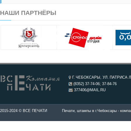
НАШИ ПАРТНЁРЫ
Г. ЧЕБОКСАРЫ, УЛ. ПАТРИСА Л
(8352) 37-74-06; 37-84-76
377406@MAIL.RU
чатей в Чебоксары.
2015-2024 © ВСЕ ПЕЧАТИ
Печати, штампы в г.Чебоксары - компа