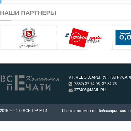
НАШИ ПАРТНЁРЫ
Г. ЧЕБОКСАРЫ, УЛ. ПАТРИСА Л
(8352) 37-74-06; 37-84-76
377406@MAIL.RU
чатей в Чебоксары.
2015-2024 © ВСЕ ПЕЧАТИ
Печати, штампы в г.Чебоксары - компа