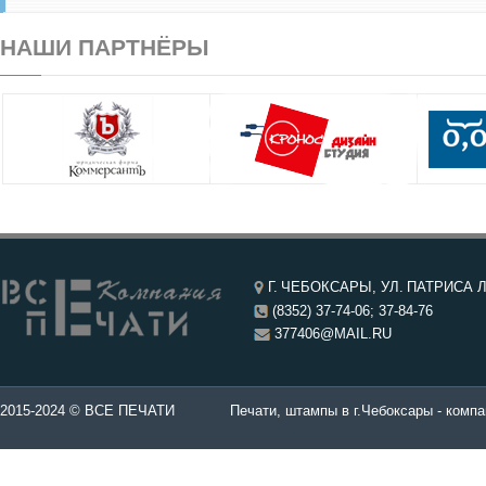
НАШИ ПАРТНЁРЫ
Г. ЧЕБОКСАРЫ, УЛ. ПАТРИСА Л
(8352) 37-74-06; 37-84-76
377406@MAIL.RU
чатей в Чебоксары.
2015-2024 © ВСЕ ПЕЧАТИ
Печати, штампы в г.Чебоксары - компа