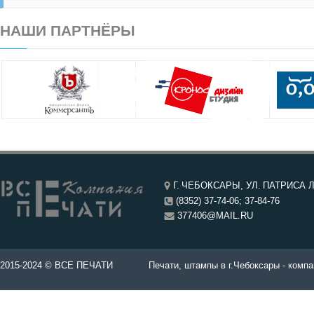
НАШИ ПАРТНЁРЫ
Г. ЧЕБОКСАРЫ, УЛ. ПАТРИСА Л
(8352) 37-74-06; 37-84-76
377406@MAIL.RU
чатей в Чебоксары.
2015-2024 © ВСЕ ПЕЧАТИ
Печати, штампы в г.Чебоксары - компа