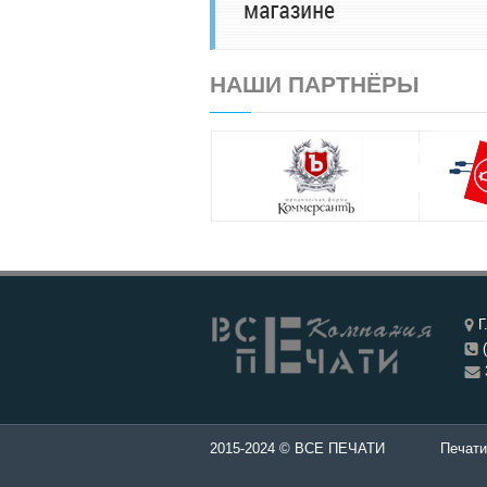
НАШИ ПАРТНЁРЫ
Г
(
ти и штампы - Изготовление печатей в Чебоксары.
2015-2024 © ВСЕ ПЕЧАТИ
Печати