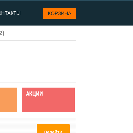
КОРЗИНА
ОНТАКТЫ
2
)