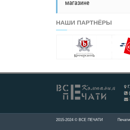
НАШИ ПАРТНЁРЫ
Г
(
ти и штампы - Изготовление печатей в Чебоксары.
2015-2024 © ВСЕ ПЕЧАТИ
Печати