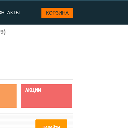
КОРЗИНА
ОНТАКТЫ
.9
)