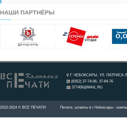
НАШИ ПАРТНЁРЫ
Г. ЧЕБОКСАРЫ, УЛ. ПАТРИСА Л
(8352) 37-74-06; 37-84-76
377406@MAIL.RU
чатей в Чебоксары.
2015-2024 © ВСЕ ПЕЧАТИ
Печати, штампы в г.Чебоксары - компа