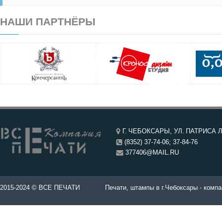
НАШИ ПАРТНЁРЫ
Г. ЧЕБОКСАРЫ, УЛ. ПАТРИСА Л
(8352) 37-74-06; 37-84-76
377406@MAIL.RU
чатей в Чебоксары.
2015-2024 © ВСЕ ПЕЧАТИ
Печати, штампы в г.Чебоксары - компа