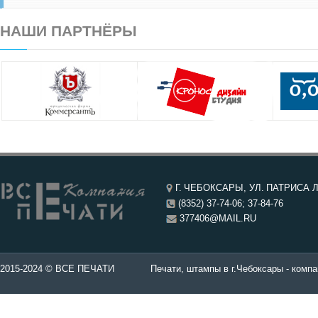
НАШИ ПАРТНЁРЫ
Г. ЧЕБОКСАРЫ, УЛ. ПАТРИСА Л
(8352) 37-74-06; 37-84-76
377406@MAIL.RU
чатей в Чебоксары.
2015-2024 © ВСЕ ПЕЧАТИ
Печати, штампы в г.Чебоксары - компа