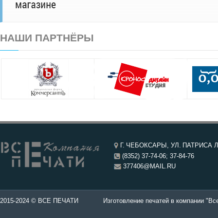
НАШИ ПАРТНЁРЫ
Г. ЧЕБОКСАРЫ, УЛ. ПАТРИСА Л
(8352) 37-74-06; 37-84-76
377406@MAIL.RU
чати и штампы".
2015-2024 © ВСЕ ПЕЧАТИ
Изготовление печатей в компании "Все