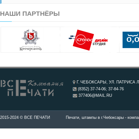
НАШИ ПАРТНЁРЫ
Г. ЧЕБОКСАРЫ, УЛ. ПАТРИСА Л
(8352) 37-74-06; 37-84-76
377406@MAIL.RU
чатей в Чебоксары.
2015-2024 © ВСЕ ПЕЧАТИ
Печати, штампы в г.Чебоксары - компа