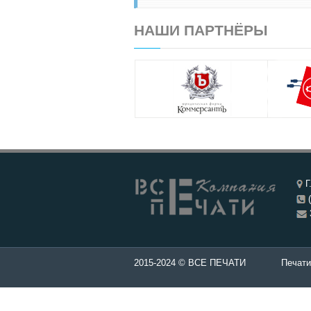
НАШИ ПАРТНЁРЫ
Г
(
ти и штампы - Изготовление печатей в Чебоксары.
2015-2024 © ВСЕ ПЕЧАТИ
Печати