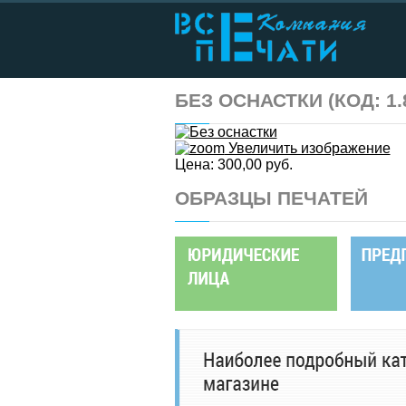
БЕЗ ОСНАСТКИ
(КОД:
1.
Увеличить изображение
Цена:
300,00 руб.
ОБРАЗЦЫ ПЕЧАТЕЙ