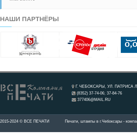
НАШИ ПАРТНЁРЫ
Г. ЧЕБОКСАРЫ, УЛ. ПАТРИСА Л
(8352) 37-74-06; 37-84-76
377406@MAIL.RU
чатей в Чебоксары.
2015-2024 © ВСЕ ПЕЧАТИ
Печати, штампы в г.Чебоксары - компа