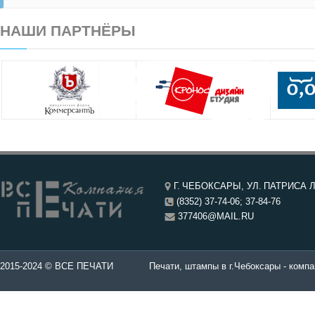
НАШИ ПАРТНЁРЫ
Г. ЧЕБОКСАРЫ, УЛ. ПАТРИСА Л
(8352) 37-74-06; 37-84-76
377406@MAIL.RU
чатей в Чебоксары.
2015-2024 © ВСЕ ПЕЧАТИ
Печати, штампы в г.Чебоксары - компа