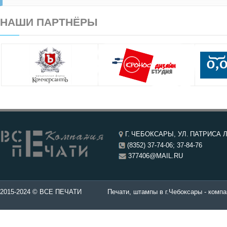
НАШИ ПАРТНЁРЫ
Г. ЧЕБОКСАРЫ, УЛ. ПАТРИСА Л
(8352) 37-74-06; 37-84-76
377406@MAIL.RU
чатей в Чебоксары.
2015-2024 © ВСЕ ПЕЧАТИ
Печати, штампы в г.Чебоксары - компа