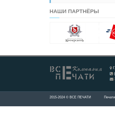
НАШИ ПАРТНЁРЫ
Г
(
ти и штампы - Изготовление печатей в Чебоксары.
2015-2024 © ВСЕ ПЕЧАТИ
Печати