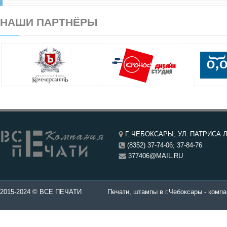
НАШИ ПАРТНЁРЫ
Г. ЧЕБОКСАРЫ, УЛ. ПАТРИСА Л
(8352) 37-74-06; 37-84-76
377406@MAIL.RU
чатей в Чебоксары.
2015-2024 © ВСЕ ПЕЧАТИ
Печати, штампы в г.Чебоксары - компа