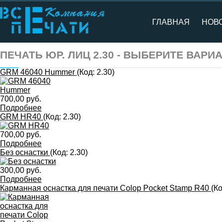
ГЛАВНАЯ
НОВ
ПЕЧАТЬ ЮР. ЛИЦ 2.30 - ВЫБЕРИТЕ ВАРИ
GRM 46040 Hummer
(Код:
2.30
)
700,00 руб.
Подробнее
GRM HR40
(Код:
2.30
)
700,00 руб.
Подробнее
Без оснастки
(Код:
2.30
)
300,00 руб.
Подробнее
Карманная оснастка для печати Colop Pocket Stamp R40
(К