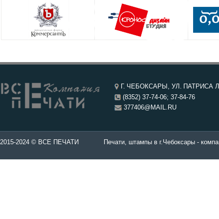
Г. ЧЕБОКСАРЫ, УЛ. ПАТРИСА Л
(8352) 37-74-06; 37-84-76
377406@MAIL.RU
чатей в Чебоксары.
2015-2024 © ВСЕ ПЕЧАТИ
Печати, штампы в г.Чебоксары - компа