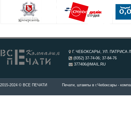
Г. ЧЕБОКСАРЫ, УЛ. ПАТРИСА Л
(8352) 37-74-06; 37-84-76
377406@MAIL.RU
чатей в Чебоксары.
2015-2024 © ВСЕ ПЕЧАТИ
Печати, штампы в г.Чебоксары - компа