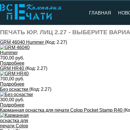
ГЛАВНАЯ
НОВ
ПЕЧАТЬ ЮР. ЛИЦ 2.27 - ВЫБЕРИТЕ ВАРИ
GRM 46040 Hummer
(Код:
2.27
)
700,00 руб.
Подробнее
GRM HR40
(Код:
2.27
)
700,00 руб.
Подробнее
Без оснастки
(Код:
2.27
)
300,00 руб.
Подробнее
Карманная оснастка для печати Colop Pocket Stamp R40
(К