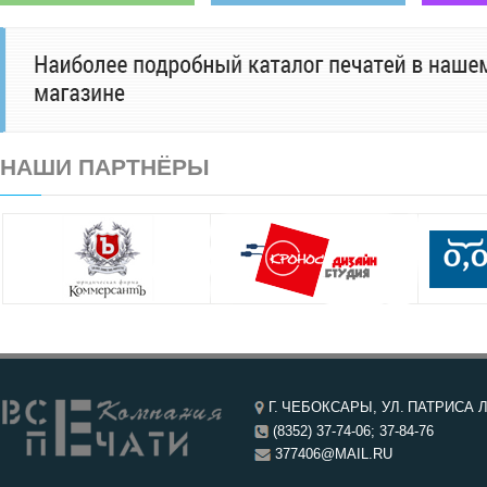
НАШИ ПАРТНЁРЫ
Г. ЧЕБОКСАРЫ, УЛ. ПАТРИСА Л
(8352) 37-74-06; 37-84-76
377406@MAIL.RU