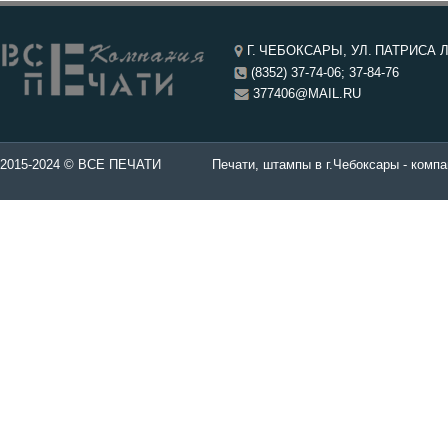
Г. ЧЕБОКСАРЫ, УЛ. ПАТРИСА Л
(8352) 37-74-06; 37-84-76
377406@MAIL.RU
чатей в Чебоксары.
2015-2024 © ВСЕ ПЕЧАТИ
Печати, штампы в г.Чебоксары - компа