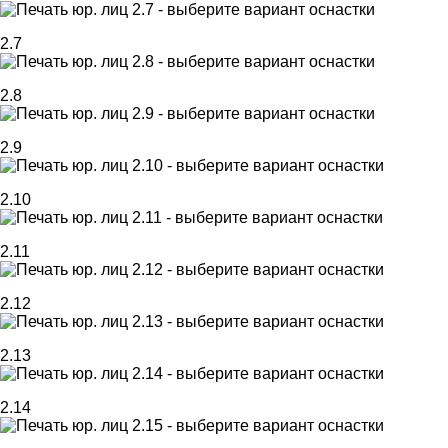
2.7
2.8
2.9
2.10
2.11
2.12
2.13
2.14