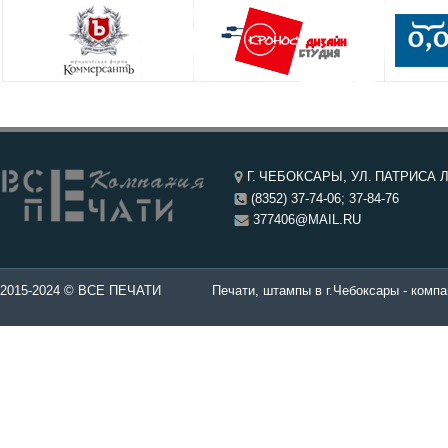
Г. ЧЕБОКСАРЫ, УЛ. ПАТРИСА Л
(8352) 37-74-06; 37-84-76
377406@MAIL.RU
чатей в Чебоксары.
2015-2024 © ВСЕ ПЕЧАТИ
Печати, штампы в г.Чебоксары - компа