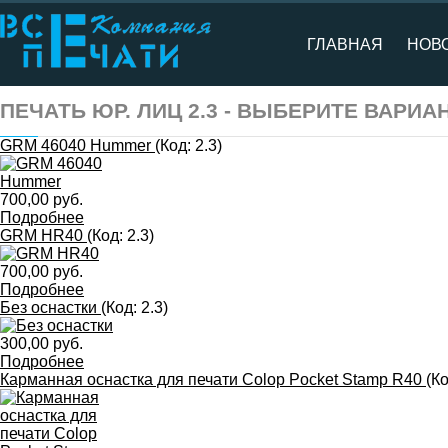
ГЛАВНАЯ
НОВ
ПЕЧАТЬ ЮР. ЛИЦ 2.3 - ВЫБЕРИТЕ ВАРИА
GRM 46040 Hummer
(Код:
2.3
)
700,00 руб.
Подробнее
GRM HR40
(Код:
2.3
)
700,00 руб.
Подробнее
Без оснастки
(Код:
2.3
)
300,00 руб.
Подробнее
Карманная оснастка для печати Colop Pocket Stamp R40
(К