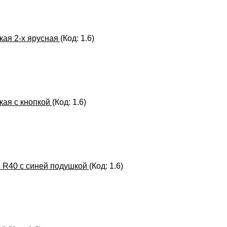
кая 2-х ярусная
(Код:
1.6
)
кая с кнопкой
(Код:
1.6
)
e R40 с синей подушкой
(Код:
1.6
)